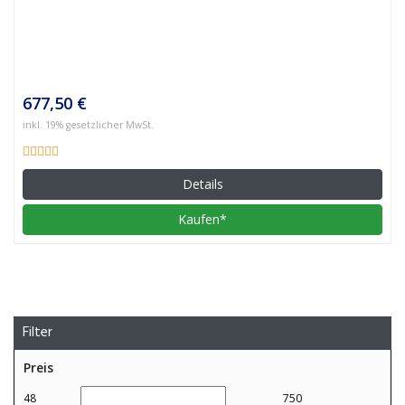
677,50 €
inkl. 19% gesetzlicher MwSt.
Details
Kaufen*
Filter
Preis
48
750