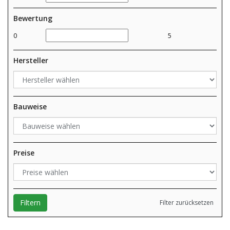
Bewertung
0
5
Hersteller
Bauweise
Preise
Filtern
Filter zurücksetzen