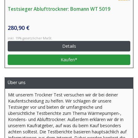
Testsieger Ablufttrockner: Bomann WT 5019
280,90 €
inkl. 19% gesetzlicher MwSt.
Details
Kaufen*
Über uns
Mit unserem Trockner Test versuchen wir dir bei deiner
Kaufentscheidung zu helfen. Wir schlagen dir unsere
Testsieger vor und bieten dir umfangreiche und
übersichtliche Testberichte zum Thema Wärmepumpen-,
Kondens- und Ablufttrockner. Außerdem erklären wir dir in
unserem Kaufratgeber, auf was du beim Kauf besonders
achten solltest. Die Testberichte basieren hauptsächlich auf
Informationen aus dem Internet. Dabei werden konkret die