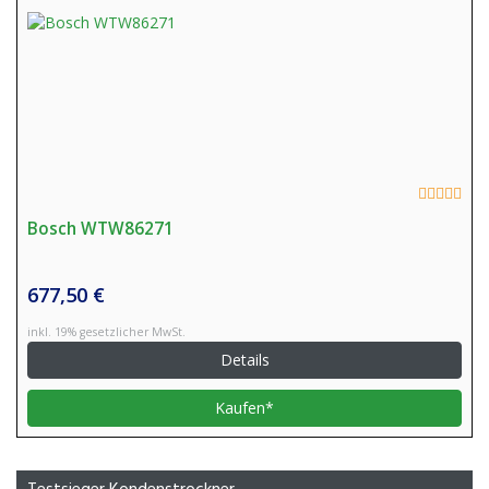
Bosch WTW86271
677,50 €
inkl. 19% gesetzlicher MwSt.
Details
Kaufen*