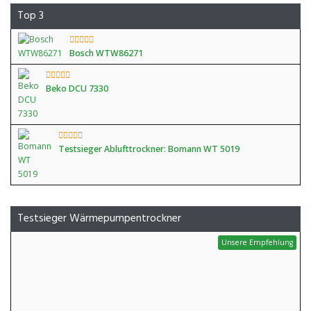
Top 3
Bosch WTW86271
Beko DCU 7330
Testsieger Ablufttrockner: Bomann WT 5019
Testsieger Wärmepumpentrockner
Unsere Empfehlung