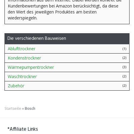
Kundenbewertungen bei Amazon berücksichtigt, da diese
den Wert des jeweiligen Produktes am besten
wiederspiegeln.
Die verschiedenen Bauweisen
Ablufttrockner
(1)
Kondenstrockner
(2)
Wärmepumpentrockner
(3)
Waschtrockner
(2)
Zubehör
(2)
Startseite
»
Bosch
*Affiliate Links