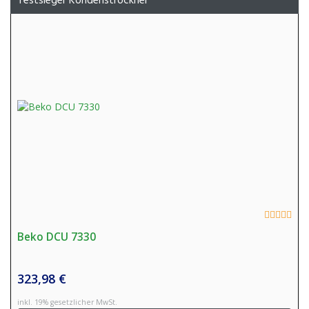
Testsieger Kondenstrockner
Beko DCU 7330
323,98 €
inkl. 19% gesetzlicher MwSt.