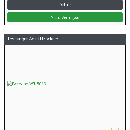
Details
Nicht Verfügbar
Testsieger Ablufttrockner