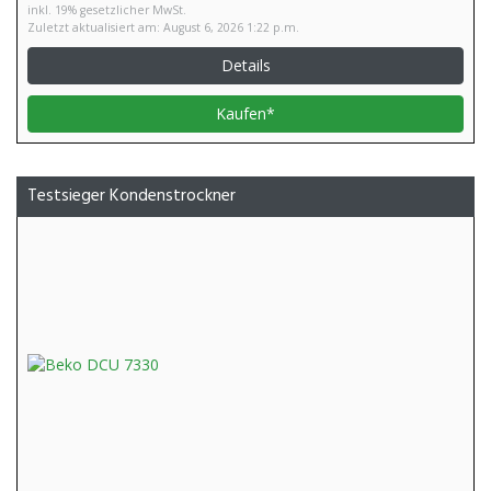
inkl. 19% gesetzlicher MwSt.
Zuletzt aktualisiert am: August 6, 2026 1:22 p.m.
Details
Kaufen*
Testsieger Kondenstrockner