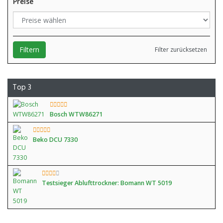
Preise
Filtern
Filter zurücksetzen
Top 3
Bosch WTW86271
Beko DCU 7330
Testsieger Ablufttrockner: Bomann WT 5019