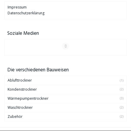
Impressum
Datenschutzerklärung
Soziale Medien
Die verschiedenen Bauweisen
Ablufttrockner
(1)
Kondenstrockner
(2)
Wärmepumpentrockner
(3)
Waschtrockner
(2)
Zubehör
(2)