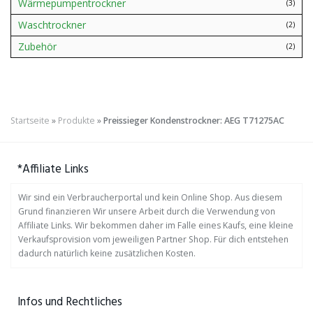
Wärmepumpentrockner
(3)
Waschtrockner
(2)
Zubehör
(2)
Startseite
»
Produkte
»
Preissieger Kondenstrockner: AEG T71275AC
*Affiliate Links
Wir sind ein Verbraucherportal und kein Online Shop. Aus diesem
Grund finanzieren Wir unsere Arbeit durch die Verwendung von
Affiliate Links. Wir bekommen daher im Falle eines Kaufs, eine kleine
Verkaufsprovision vom jeweiligen Partner Shop. Für dich entstehen
dadurch natürlich keine zusätzlichen Kosten.
Infos und Rechtliches