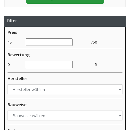
Filter
Preis
48
750
Bewertung
0
5
Hersteller
Bauweise