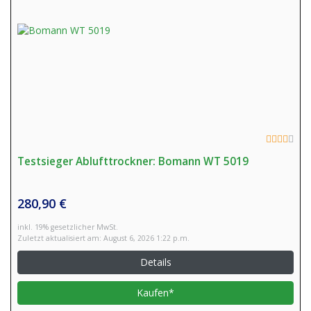
Testsieger Ablufttrockner: Bomann WT 5019
280,90 €
inkl. 19% gesetzlicher MwSt.
Zuletzt aktualisiert am: August 6, 2026 1:22 p.m.
Details
Kaufen*