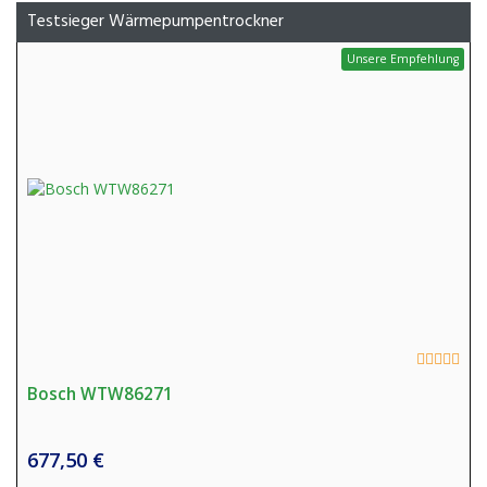
Testsieger Wärmepumpentrockner
Unsere Empfehlung
Bosch WTW86271
677,50 €