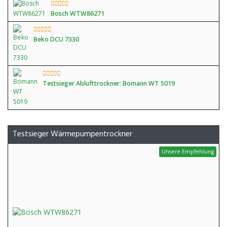
Bosch WTW86271
Beko DCU 7330
Testsieger Ablufttrockner: Bomann WT 5019
Testsieger Wärmepumpentrockner
Unsere Empfehlung