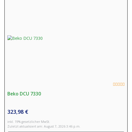
Beko DCU 7330
323,98 €
inkl. 19% gesetzlicher MwSt.
Zuletzt aktualisiert am: August 7, 2026 3:46 p.m.