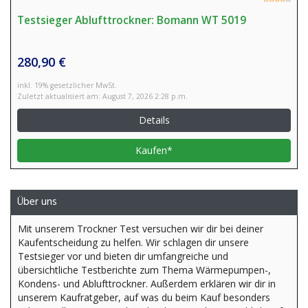
Testsieger Ablufttrockner: Bomann WT 5019
280,90 €
inkl. 19% gesetzlicher MwSt.
Zuletzt aktualisiert am: August 7, 2026 2:28 p.m.
Details
Kaufen*
Über uns
Mit unserem Trockner Test versuchen wir dir bei deiner
Kaufentscheidung zu helfen. Wir schlagen dir unsere
Testsieger vor und bieten dir umfangreiche und
übersichtliche Testberichte zum Thema Wärmepumpen-,
Kondens- und Ablufttrockner. Außerdem erklären wir dir in
unserem Kaufratgeber, auf was du beim Kauf besonders