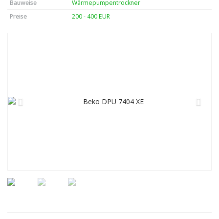
Bauweise
Wärmepumpentrockner
Preise
200 - 400 EUR