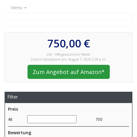
Menu
750,00 €
inkl. 19% gesetzlicher MwSt.
Zuletzt aktualisiert am: August 7, 2026 2:28 p.m.
Zum Angebot auf Amazon*
Filter
Preis
48
750
Bewertung