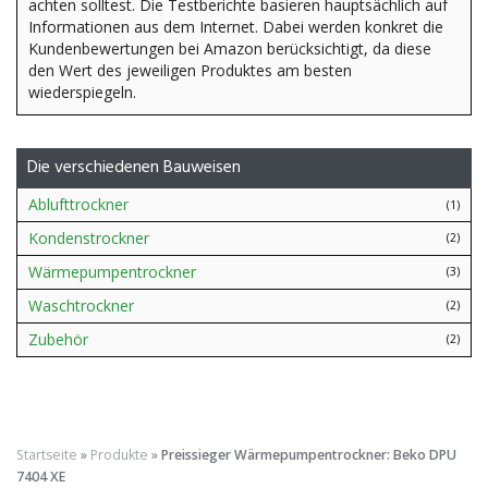
achten solltest. Die Testberichte basieren hauptsächlich auf
Informationen aus dem Internet. Dabei werden konkret die
Kundenbewertungen bei Amazon berücksichtigt, da diese
den Wert des jeweiligen Produktes am besten
wiederspiegeln.
Die verschiedenen Bauweisen
Ablufttrockner
(1)
Kondenstrockner
(2)
Wärmepumpentrockner
(3)
Waschtrockner
(2)
Zubehör
(2)
Startseite
»
Produkte
»
Preissieger Wärmepumpentrockner: Beko DPU
7404 XE