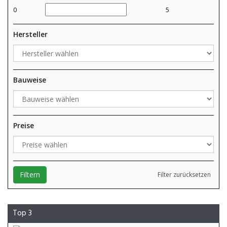
0
5
Hersteller
Bauweise
Preise
Filtern
Filter zurücksetzen
Top 3