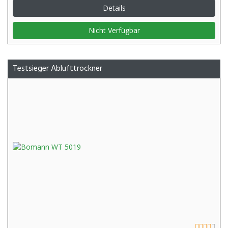
Details
Nicht Verfügbar
Testsieger Ablufttrockner